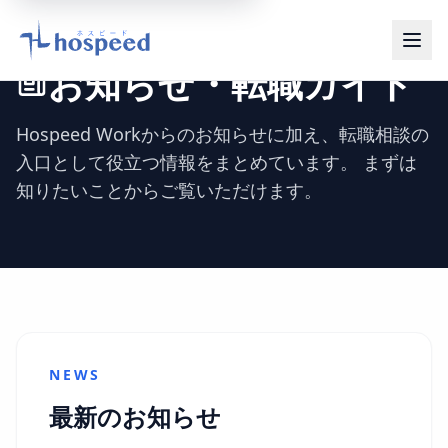
メニ
お知らせ・転職ガイド
Hospeed Workからのお知らせに加え、転職相談の
入口として役立つ情報をまとめています。 まずは
知りたいことからご覧いただけます。
NEWS
最新のお知らせ