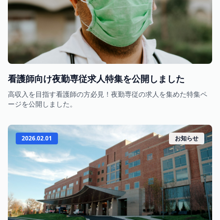
看護師向け夜勤専従求人特集を公開しました
高収入を目指す看護師の方必見！夜勤専従の求人を集めた特集ペ
ージを公開しました。
2026.02.01
お知らせ