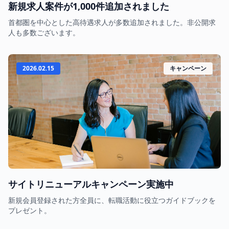
新規求人案件が1,000件追加されました
首都圏を中心とした高待遇求人が多数追加されました。非公開求
人も多数ございます。
2026.02.15
キャンペーン
サイトリニューアルキャンペーン実施中
新規会員登録された方全員に、転職活動に役立つガイドブックを
プレゼント。