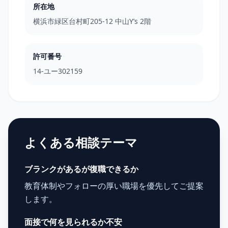
所在地
横浜市緑区台村町205-12 中山Y’s 2階
許可番号
14-ユー302159
よくある相談テーマ
ブランクがあるが復職できるか
教育体制やフォローの厚い職場を優先してご提案
します。
面接で何を見られるか不安